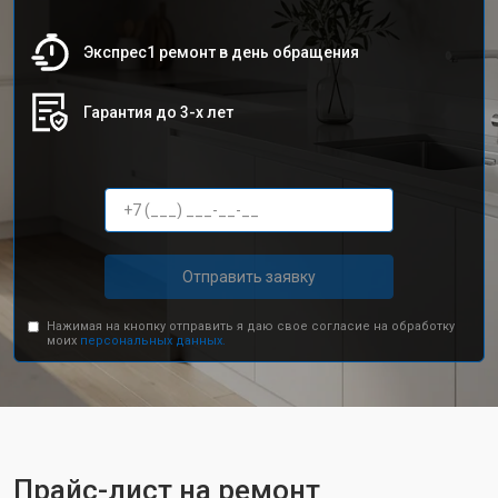
Экспрес1 ремонт в день обращения
Гарантия до 3-х лет
Отправить заявку
Нажимая на кнопку отправить я даю свое согласие на обработку
моих
персональных данных.
Прайс-лист на ремонт