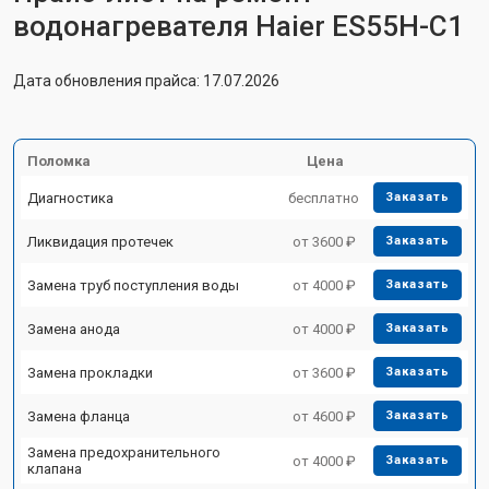
водонагревателя Haier ES55H-C1
Дата обновления прайса: 17.07.2026
Поломка
Цена
Диагностика
бесплатно
Заказать
Ликвидация протечек
от 3600 ₽
Заказать
Замена труб поступления воды
от 4000 ₽
Заказать
Замена анода
от 4000 ₽
Заказать
Замена прокладки
от 3600 ₽
Заказать
Замена фланца
от 4600 ₽
Заказать
Замена предохранительного
от 4000 ₽
Заказать
клапана