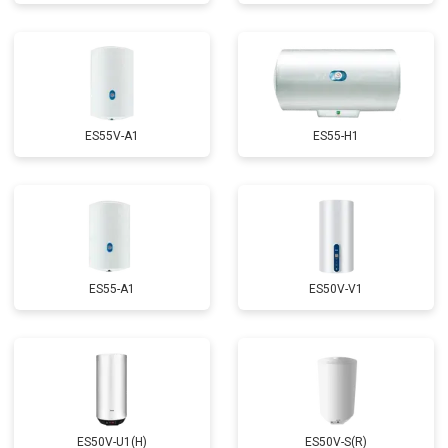
ES55V-A1
ES55-H1
ES55-A1
ES50V-V1
ES50V-U1(H)
ES50V-S(R)