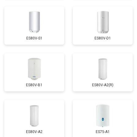
ES80V-S1
ES80V-D1
ES80V-B1
ES80V-A2(R)
ES80V-A2
ES75-A1