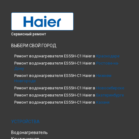
Сервисный ремонт
ВЫБЕРИ СВОЙ ГОРОД
Ремонт водонагревателя ES55H-C1 Haier в
Краснодаре
Ремонт водонагревателя ES55H-C1 Haier в
Ростове-на-
Дону
Ремонт водонагревателя ES55H-C1 Haier в
Нижнем
Новгороде
Ремонт водонагревателя ES55H-C1 Haier в
Новосибирске
Ремонт водонагревателя ES55H-C1 Haier в
Екатеринбурге
Ремонт водонагревателя ES55H-C1 Haier в
Казани
Ремонт водонагревателя ES55H-C1 Haier в
Москве
Ремонт водонагревателя ES55H-C1 Haier в
Санкт-
УСТРОЙСТВА
Петербурге
Водонагреватель