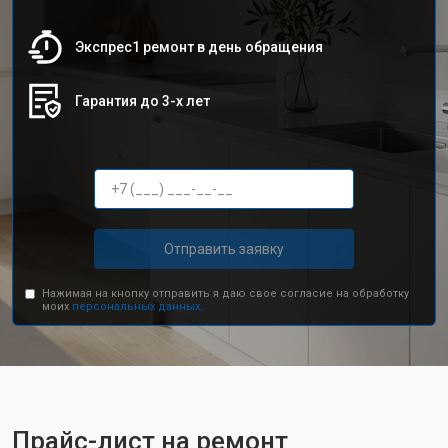
Экспрес1 ремонт в день обращения
Гарантия до 3-х лет
Отправить заявку
Нажимая на кнопку отправить я даю свое согласие на обработку
моих
персональных данных.
Прайс-лист на ремонт