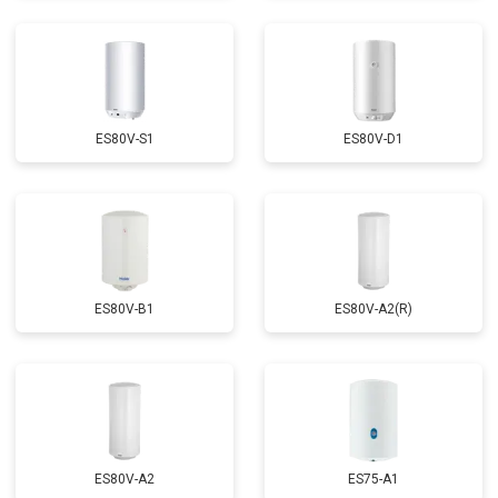
ES80V-S1
ES80V-D1
ES80V-B1
ES80V-A2(R)
ES80V-A2
ES75-A1