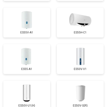
ES55V-A1
ES55H-C1
ES55-A1
ES50V-V1
ES50V-U1(H)
ES50V-S(R)