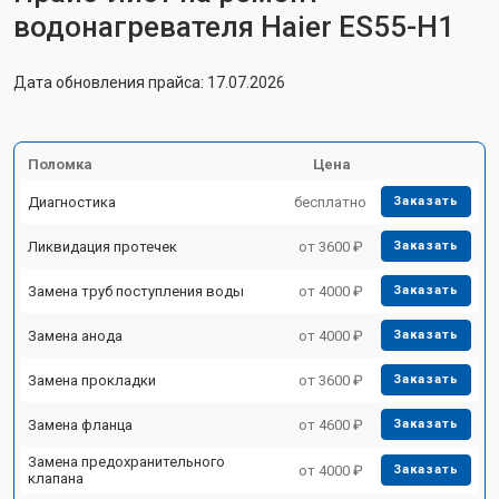
водонагревателя Haier ES55-H1
Дата обновления прайса: 17.07.2026
Поломка
Цена
Диагностика
бесплатно
Заказать
Ликвидация протечек
от 3600 ₽
Заказать
Замена труб поступления воды
от 4000 ₽
Заказать
Замена анода
от 4000 ₽
Заказать
Замена прокладки
от 3600 ₽
Заказать
Замена фланца
от 4600 ₽
Заказать
Замена предохранительного
от 4000 ₽
Заказать
клапана