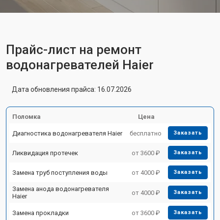
Прайс-лист на ремонт
водонагревателей Haier
Дата обновления прайса: 16.07.2026
Поломка
Цена
Диагностика водонагревателя Haier
бесплатно
Заказать
Ликвидация протечек
от 3600 ₽
Заказать
Замена труб поступления воды
от 4000 ₽
Заказать
Замена анода водонагревателя
от 4000 ₽
Заказать
Haier
Замена прокладки
от 3600 ₽
Заказать