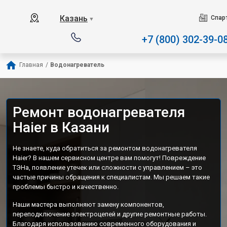
Наш сервисный центр спец
Казань
Спар
▼
+7 (800) 302-39-0
Главная
/
Водонагреватель
Ремонт водонагревателя
Haier в Казани
Не знаете, куда обратиться за ремонтом водонагревателя
Haier? В нашем сервисном центре вам помогут! Повреждение
ТЭНа, появление утечек или сложности с управлением – это
частые причины обращения к специалистам. Мы решаем такие
проблемы быстро и качественно.
Наши мастера выполняют замену компонентов,
переподключение электроцепей и другие ремонтные работы.
Благодаря использованию современного оборудования и