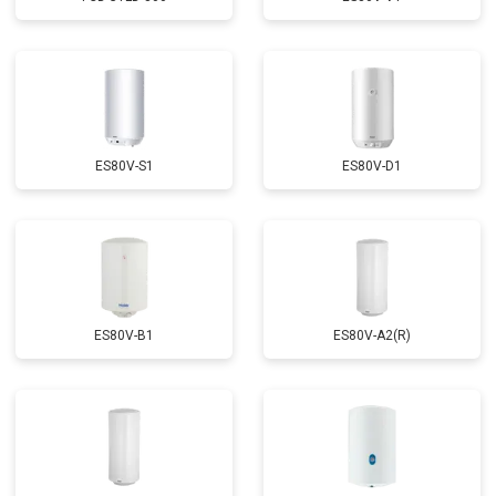
ES80V-S1
ES80V-D1
ES80V-B1
ES80V-A2(R)