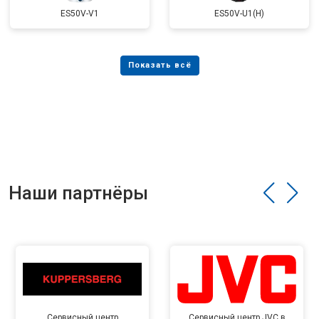
ES50V-V1
ES50V-U1(H)
Наши партнёры
Сервисный центр
Сервисный центр JVC в