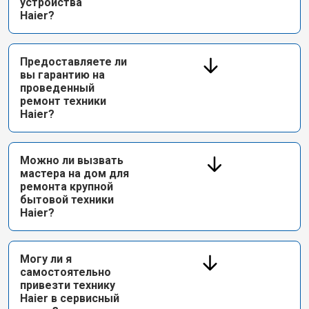
устройства
Haier?
Предоставляете ли
вы гарантию на
проведенный
ремонт техники
Haier?
Можно ли вызвать
мастера на дом для
ремонта крупной
бытовой техники
Haier?
Могу ли я
самостоятельно
привезти технику
Haier в сервисный