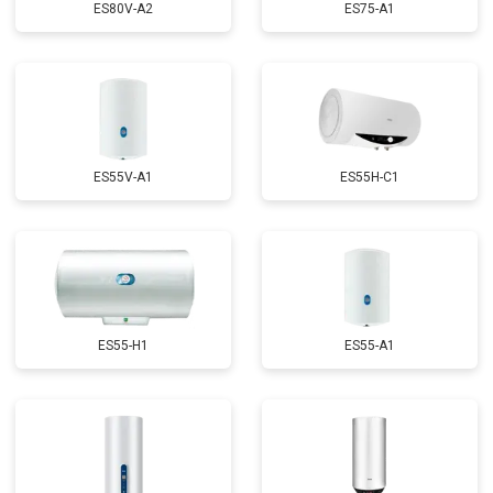
ES80V-A2
ES75-A1
ES55V-A1
ES55H-C1
ES55-H1
ES55-A1