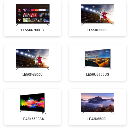
LE55K6700UG
LE55K6500U
LE50K6500U
LE50U6900UG
LE43K6500SA
LE43K6500U