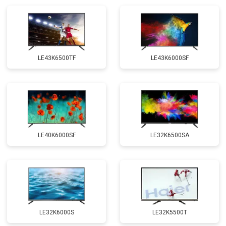
LE43K6500TF
LE43K6000SF
LE40K6000SF
LE32K6500SA
LE32K6000S
LE32K5500T