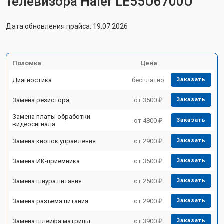
телевизора Haier LE55U6700U
Дата обновления прайса: 19.07.2026
Поломка
Цена
Диагностика
бесплатно
Заказать
Замена резистора
от 3500 ₽
Заказать
Замена платы обработки
от 4800 ₽
Заказать
видеосигнала
Замена кнопок управления
от 2900 ₽
Заказать
Замена ИК-приемника
от 3500 ₽
Заказать
Замена шнура питания
от 2500 ₽
Заказать
Замена разъема питания
от 2900 ₽
Заказать
Замена шлейфа матрицы
от 3900 ₽
Заказать