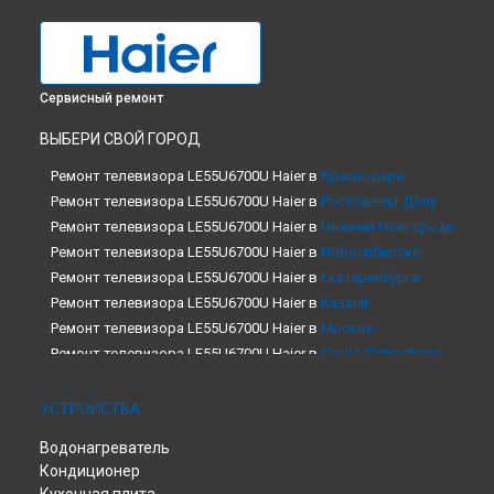
Сервисный ремонт
ВЫБЕРИ СВОЙ ГОРОД
Ремонт телевизора LE55U6700U Haier в
Краснодаре
Ремонт телевизора LE55U6700U Haier в
Ростове-на-Дону
Ремонт телевизора LE55U6700U Haier в
Нижнем Новгороде
Ремонт телевизора LE55U6700U Haier в
Новосибирске
Ремонт телевизора LE55U6700U Haier в
Екатеринбурге
Ремонт телевизора LE55U6700U Haier в
Казани
Ремонт телевизора LE55U6700U Haier в
Москве
Ремонт телевизора LE55U6700U Haier в
Санкт-Петербурге
УСТРОЙСТВА
Водонагреватель
Кондиционер