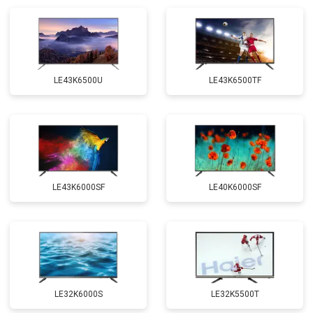
LE43K6500U
LE43K6500TF
LE43K6000SF
LE40K6000SF
LE32K6000S
LE32K5500T