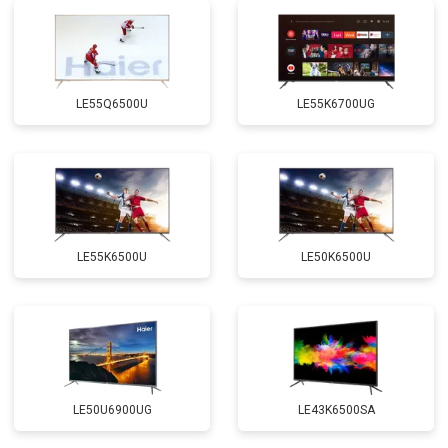
LE55Q6500U
LE55K6700UG
LE55K6500U
LE50K6500U
LE50U6900UG
LE43K6500SA