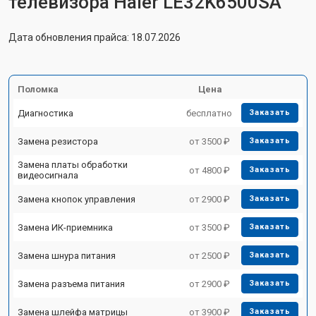
телевизора Haier LE32K6500SA
Дата обновления прайса: 18.07.2026
Поломка
Цена
Диагностика
бесплатно
Заказать
Замена резистора
от 3500 ₽
Заказать
Замена платы обработки
от 4800 ₽
Заказать
видеосигнала
Замена кнопок управления
от 2900 ₽
Заказать
Замена ИК-приемника
от 3500 ₽
Заказать
Замена шнура питания
от 2500 ₽
Заказать
Замена разъема питания
от 2900 ₽
Заказать
Замена шлейфа матрицы
от 3900 ₽
Заказать