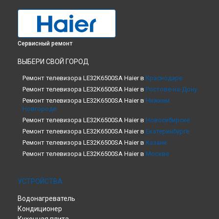
Сервисный ремонт
ВЫБЕРИ СВОЙ ГОРОД
Ремонт телевизора LE32K6500SA Haier в
Краснодаре
Ремонт телевизора LE32K6500SA Haier в
Ростове-на-Дону
Ремонт телевизора LE32K6500SA Haier в
Нижнем
Новгороде
Ремонт телевизора LE32K6500SA Haier в
Новосибирске
Ремонт телевизора LE32K6500SA Haier в
Екатеринбурге
Ремонт телевизора LE32K6500SA Haier в
Казани
Ремонт телевизора LE32K6500SA Haier в
Москве
Ремонт телевизора LE32K6500SA Haier в
Санкт-Петербурге
УСТРОЙСТВА
Водонагреватель
Кондиционер