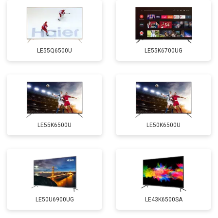
LE55Q6500U
LE55K6700UG
LE55K6500U
LE50K6500U
LE50U6900UG
LE43K6500SA