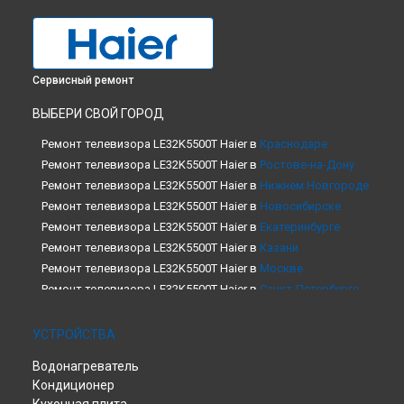
Сервисный ремонт
ВЫБЕРИ СВОЙ ГОРОД
Ремонт телевизора LE32K5500T Haier в
Краснодаре
Ремонт телевизора LE32K5500T Haier в
Ростове-на-Дону
Ремонт телевизора LE32K5500T Haier в
Нижнем Новгороде
Ремонт телевизора LE32K5500T Haier в
Новосибирске
Ремонт телевизора LE32K5500T Haier в
Екатеринбурге
Ремонт телевизора LE32K5500T Haier в
Казани
Ремонт телевизора LE32K5500T Haier в
Москве
Ремонт телевизора LE32K5500T Haier в
Санкт-Петербурге
УСТРОЙСТВА
Водонагреватель
Кондиционер