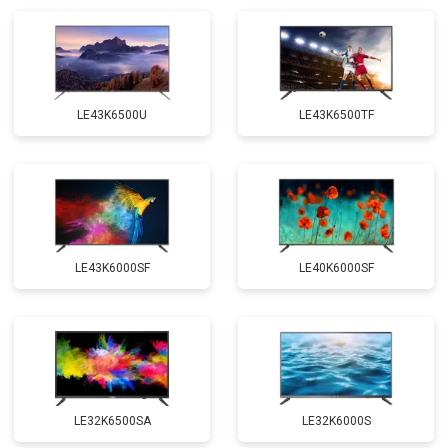
LE43K6500U
LE43K6500TF
LE43K6000SF
LE40K6000SF
LE32K6500SA
LE32K6000S