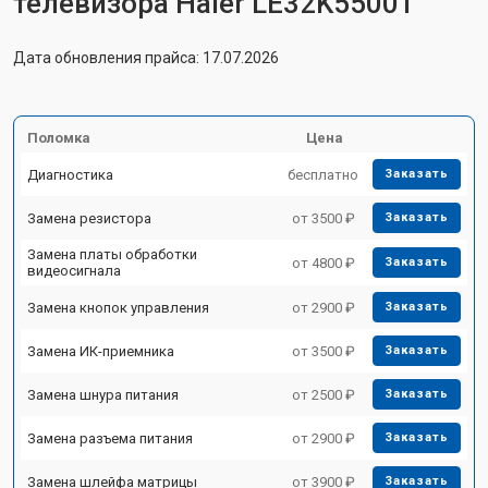
телевизора Haier LE32K5500T
Дата обновления прайса: 17.07.2026
Поломка
Цена
Диагностика
бесплатно
Заказать
Замена резистора
от 3500 ₽
Заказать
Замена платы обработки
от 4800 ₽
Заказать
видеосигнала
Замена кнопок управления
от 2900 ₽
Заказать
Замена ИК-приемника
от 3500 ₽
Заказать
Замена шнура питания
от 2500 ₽
Заказать
Замена разъема питания
от 2900 ₽
Заказать
Замена шлейфа матрицы
от 3900 ₽
Заказать