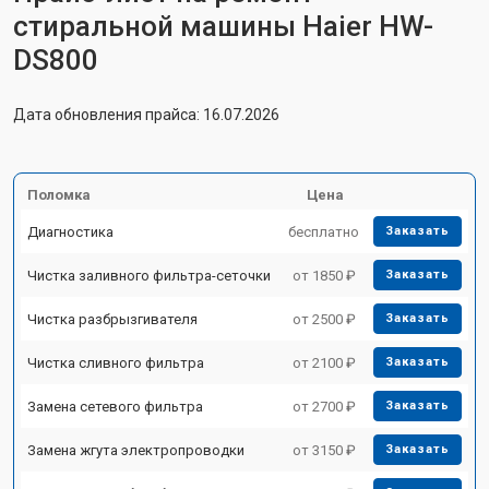
стиральной машины Haier HW-
DS800
Дата обновления прайса: 16.07.2026
Поломка
Цена
Диагностика
бесплатно
Заказать
Чистка заливного фильтра-сеточки
от 1850 ₽
Заказать
Чистка разбрызгивателя
от 2500 ₽
Заказать
Чистка сливного фильтра
от 2100 ₽
Заказать
Замена сетевого фильтра
от 2700 ₽
Заказать
Замена жгута электропроводки
от 3150 ₽
Заказать