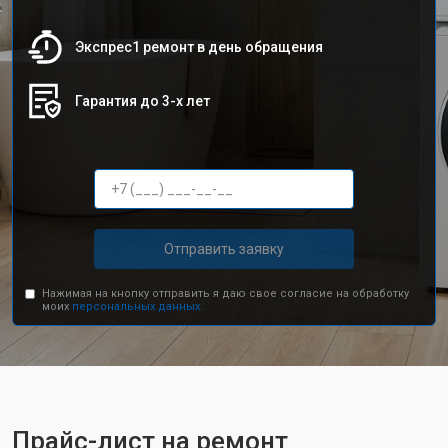
Экспрес1 ремонт в день обращения
Гарантия до 3-х лет
Отправить заявку
Нажимая на кнопку отправить я даю свое согласие на обработку
моих
персональных данных.
Прайс-лист на ремонт