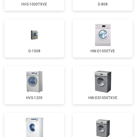
HVS-1000TXVE
D-808
D-1008
HW-D1050TVE
HVS-1200
HW-DS1050TXVE