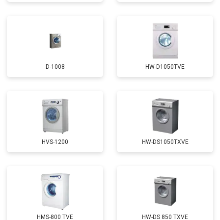
D-1008
HW-D1050TVE
HVS-1200
HW-DS1050TXVE
HMS-800 TVE
HW-DS 850 TXVE