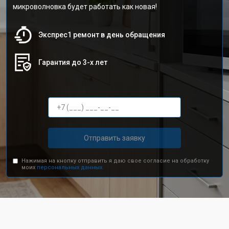
микроволновка будет работать как новая!
Экспрес1 ремонт в день обращения
Гарантия до 3-х лет
Отправить заявку
Нажимая на кнопку отправить я даю свое согласие на обработку
моих
персональных данных.