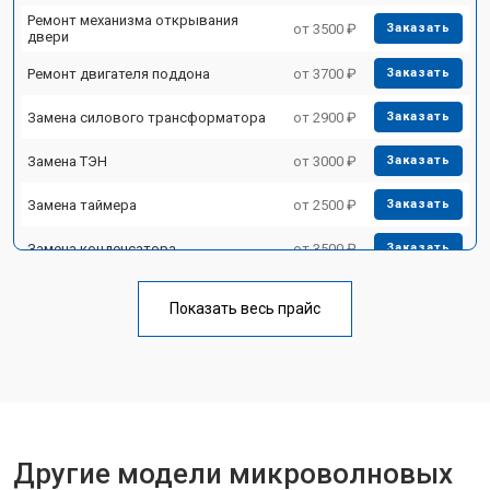
Ремонт механизма открывания
от 3500 ₽
Заказать
двери
Ремонт двигателя поддона
от 3700 ₽
Заказать
Замена силового трансформатора
от 2900 ₽
Заказать
Замена ТЭН
от 3000 ₽
Заказать
Замена таймера
от 2500 ₽
Заказать
Замена конденсатора
от 3500 ₽
Заказать
Ремонт платы управления
от 4500 ₽
Заказать
(восстановление)
Показать весь прайс
Замена лампочки
от 2400 ₽
Заказать
Другие модели микроволновых