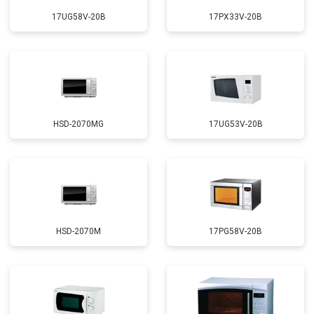
17UG58V-20B
17PX33V-20B
HSD-2070MG
17UG53V-20B
HSD-2070M
17PG58V-20B