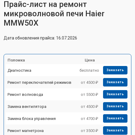
Прайс-лист на ремонт
микроволновой печи Haier
MMW50X
Дата обновления прайса: 16.07.2026
Поломка
Цена
Диагностика
бесплатно
Заказать
Ремонт переключателей режимов
от 4500 ₽
Заказать
Ремонт волновода
от 5500 ₽
Заказать
Замена вентилятора
от 4500 ₽
Заказать
Замена блока управления
от 4700 ₽
Заказать
Ремонт магнетрона
от 3500 ₽
Заказать