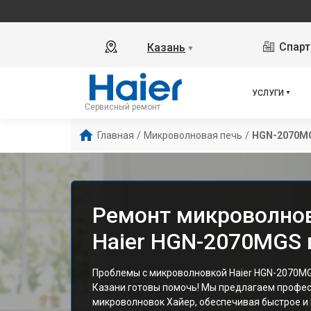
Спарт
Казань
▼
УСЛУГИ
Сервисный ремонт
Главная
/
Микроволновая печь
/
HGN-2070M
Ремонт микроволно
Haier HGN-2070MGS 
Проблемы с микроволновкой Haier HGN-2070M
Казани готовы помочь! Мы предлагаем профе
микроволновок Хайер, обеспечивая быстрое и