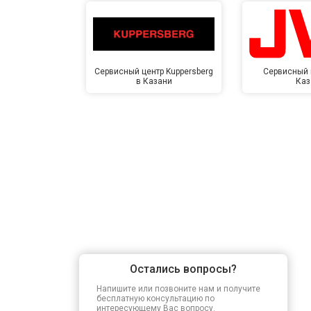
Сервисный центр Kuppersberg
Сервисный 
в Казани
Каз
Остались вопросы?
Напишите или позвоните нам и получите
бесплатную консультацию по
интересующему Вас вопросу.