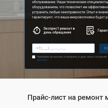
обслуживание. Наши технические специалист
оборудованием, что позволяет им эффективно
устранять любые неисправности. Опыт и знан
гарантируют, что ваша микроволновка будет р
Экспрес1 ремонт в
Гарант
день обращения
От
Нажимая на кнопку отправить я даю свое согласие
данных.
Прайс-лист на ремонт