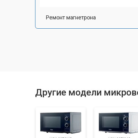
Ремонт магнетрона
Ремонт механизма открывания две
Ремонт двигателя поддона
Замена силового трансформатора
Другие модели микров
Замена ТЭН
Замена таймера