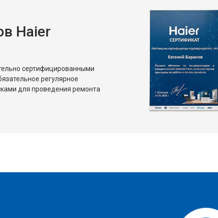
в Haier
ительно сертифицированными
бязательное регулярное
сками для проведения ремонта
?