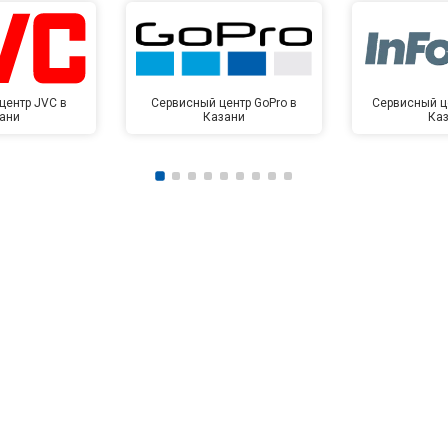
центр JVC в
Сервисный центр GoPro в
Сервисный це
ани
Казани
Ка