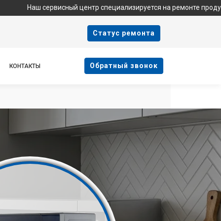
аш сервисный центр специализируется на ремонте продукции Haie
Cтатус ремонта
Oбратный звонок
КОНТАКТЫ