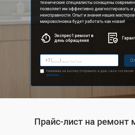
технические специалисты оснащены современ
позволяет им эффективно диагностировать и 
неисправности. Опыт и знания наших мастеров
микроволновка будет работать как новая!
Экспрес1 ремонт в
Гарант
день обращения
От
Нажимая на кнопку отправить я даю свое согласие
данных.
Прайс-лист на ремонт 