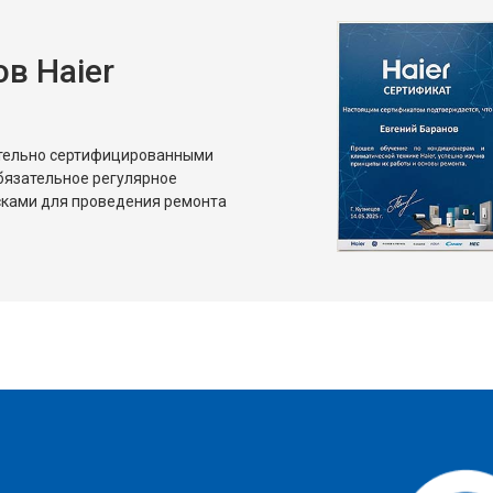
в Haier
ительно сертифицированными
бязательное регулярное
сками для проведения ремонта
?