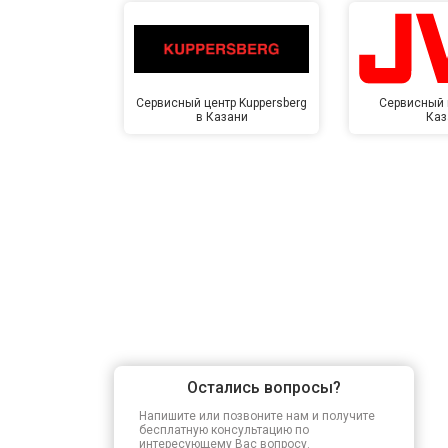
Сервисный центр Kuppersberg
Сервисный 
в Казани
Каз
Остались вопросы?
Напишите или позвоните нам и получите
бесплатную консультацию по
интересующему Вас вопросу.