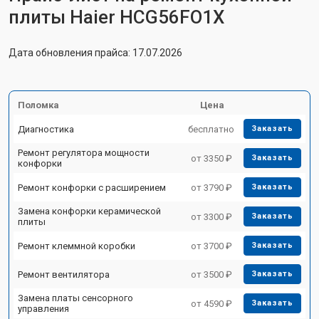
плиты Haier HCG56FO1X
Дата обновления прайса: 17.07.2026
Поломка
Цена
Диагностика
бесплатно
Заказать
Ремонт регулятора мощности
от 3350 ₽
Заказать
конфорки
Ремонт конфорки с расширением
от 3790 ₽
Заказать
Замена конфорки керамической
от 3300 ₽
Заказать
плиты
Ремонт клеммной коробки
от 3700 ₽
Заказать
Ремонт вентилятора
от 3500 ₽
Заказать
Замена платы сенсорного
от 4590 ₽
Заказать
управления