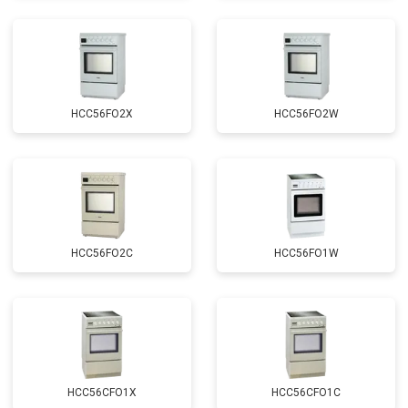
HCC56FO2X
HCC56FO2W
HCC56FO2C
HCC56FO1W
HCC56CFO1Х
HCC56CFO1С