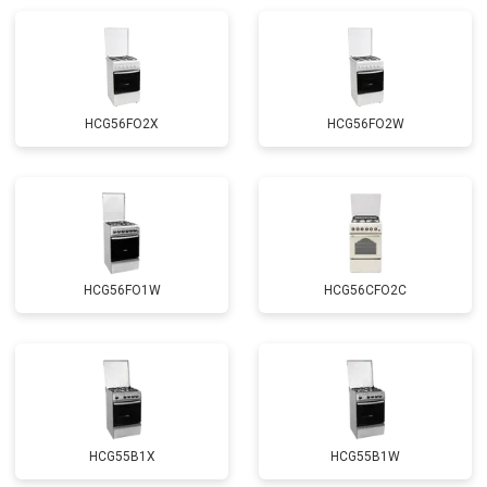
HCG56FO2X
HCG56FO2W
HCG56FO1W
HCG56CFO2C
HCG55B1X
HCG55B1W