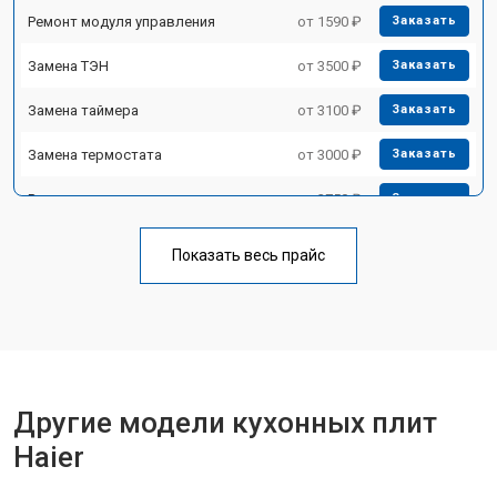
Ремонт модуля управления
от 1590 ₽
Заказать
Замена ТЭН
от 3500 ₽
Заказать
Замена таймера
от 3100 ₽
Заказать
Замена термостата
от 3000 ₽
Заказать
Ремонт электропроводки
от 2750 ₽
Заказать
Замена лампы подсветки
от 2590 ₽
Заказать
Показать весь прайс
Ремонт чугунной конфорки
от 2600 ₽
Заказать
Другие модели кухонных плит
Haier