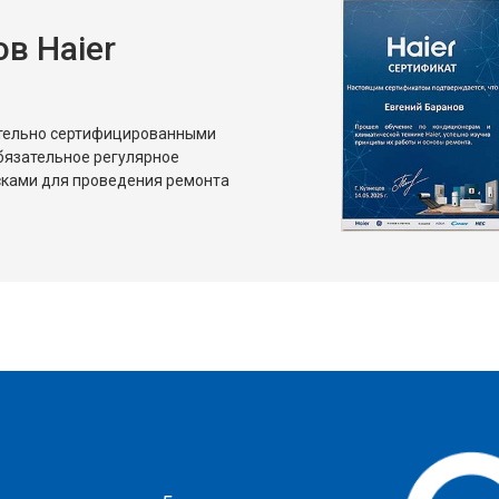
в Haier
ительно сертифицированными
бязательное регулярное
сками для проведения ремонта
?