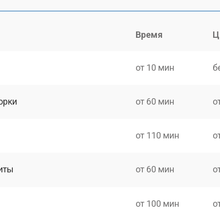
Время
Ц
от 10 мин
б
орки
от 60 мин
о
от 110 мин
о
иты
от 60 мин
о
от 100 мин
о