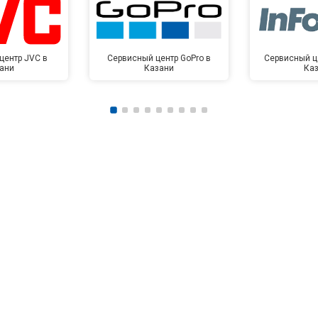
центр JVC в
Сервисный центр GoPro в
Сервисный це
ани
Казани
Ка