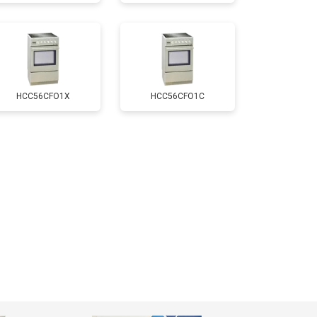
т 2750 ₽
Заказать
т 2590 ₽
Заказать
HCC56CFO1Х
HCC56CFO1С
т 2600 ₽
Заказать