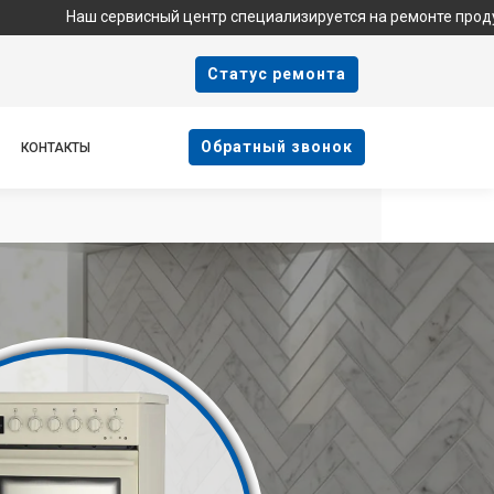
ш сервисный центр специализируется на ремонте продукции Haier
Cтатус ремонта
Oбратный звонок
КОНТАКТЫ