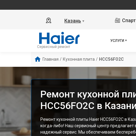
Спарт
Казань
▼
УСЛУГИ
Сервисный ремонт
Главная
/
Кухонная плита
/
HCC56FO2C
Ремонт кухонной пл
HCC56FO2C в Казан
Ремонт кухонной плиты Haier HCC56FO2C в Каз
когда-либо! Наш сервисный центр предлагает
надежный сервис. Мы обеспечиваем беспереб