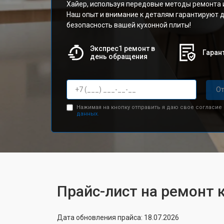
Хайер, используя передовые методы ремонта 
Наш опыт и внимание к деталям гарантируют 
безопасность вашей кухонной плиты!
Экспрес1 ремонт в
Гарант
день обращения
От
Нажимая на кнопку отправить я даю свое согласие
данных.
Прайс-лист на ремонт 
Дата обновления прайса: 18.07.2026