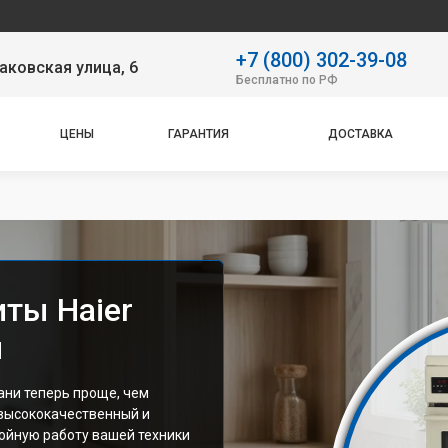
На
+7 (800) 302-39-08
аковская улица, 6
Бесплатно по РФ
ЦЕНЫ
ГАРАНТИЯ
ДОСТАВКА
иты Haier
и
ани теперь проще, чем
 высококачественный и
ойную работу вашей техники