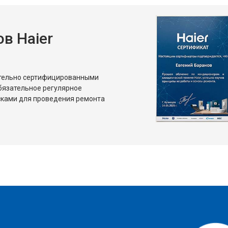
в Haier
ительно сертифицированными
бязательное регулярное
сками для проведения ремонта
?