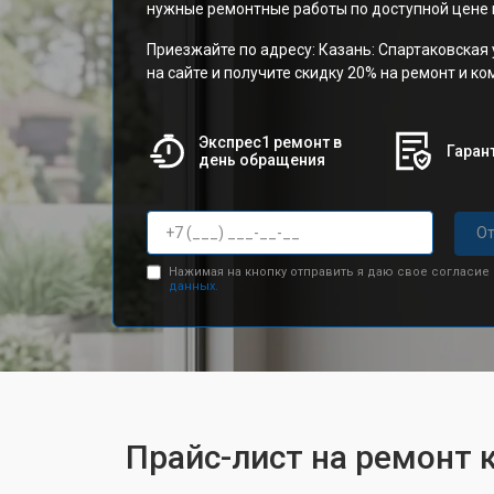
нужные ремонтные работы по доступной цене и
Приезжайте по адресу: Казань: Спартаковская 
на сайте и получите скидку 20% на ремонт и к
Экспрес1 ремонт в
Гарант
день обращения
От
Нажимая на кнопку отправить я даю свое согласие
данных.
Прайс-лист на ремонт 