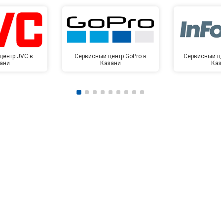
центр JVC в
Сервисный центр GoPro в
Сервисный це
ани
Казани
Ка