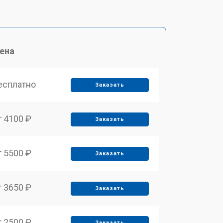
ена
есплатно
Заказать
т 4100 ₽
Заказать
т 5500 ₽
Заказать
т 3650 ₽
Заказать
т 2500 ₽
Заказать