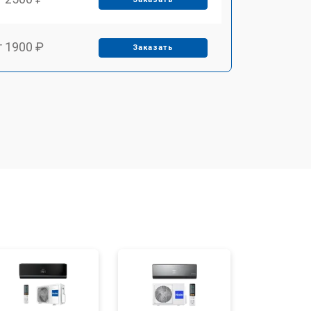
т 1900 ₽
Заказать
т 2550 ₽
Заказать