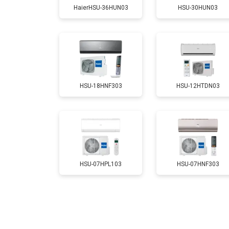
HaierHSU-36HUN03
HSU-30HUN03
HSU-18HNF303
HSU-12HTDN03
HSU-07HPL103
HSU-07HNF303