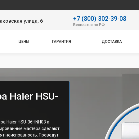
Наш се
+7 (800) 302-39-08
аковская улица, 6
Бесплатно по РФ
ЦЕНЫ
ГАРАНТИЯ
ДОСТАВКА
а Haier HSU-
ра Haier HSU-36HNH03 а
цированные мастера сделают
ят неисправность. Проведут