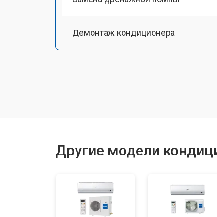
Демонтаж кондиционера
Заправка фреоном
Другие модели кондици