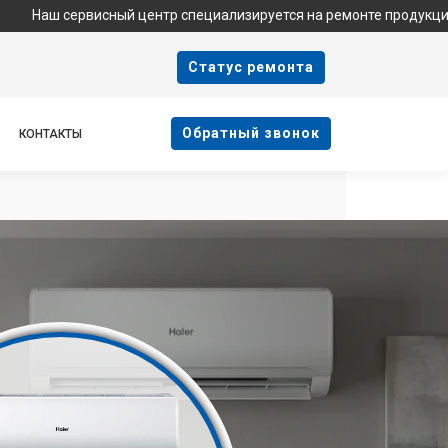
рвисный центр специализируется на ремонте продукции Haier и 
Cтатус ремонта
Oбратный звонок
КОНТАКТЫ