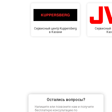
Сервисный центр Kuppersberg
Сервисный 
в Казани
Каз
Остались вопросы?
Напишите или позвоните нам и получите
бесплатную консультацию по