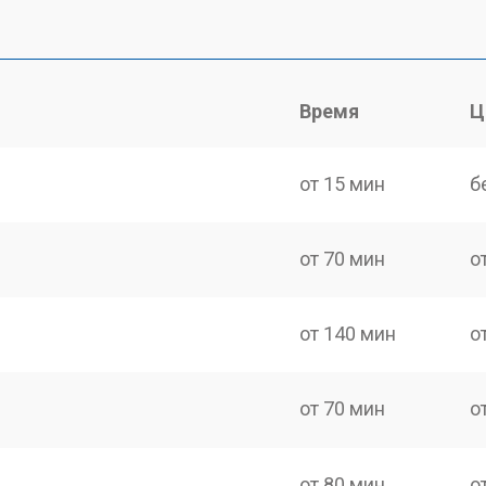
Время
Ц
от 15 мин
б
от 70 мин
о
от 140 мин
о
от 70 мин
о
от 80 мин
о