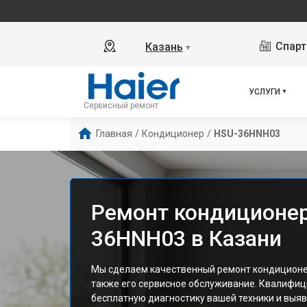
Спарт
Казань
▼
УСЛУГИ
Сервисный ремонт
Главная
/
Кондиционер
/
HSU-36HNH03
Ремонт кондиционер
36HNH03 в Казани
Мы сделаем качественный ремонт кондиционе
также его сервисное обслуживание. Квалифи
бесплатную диагностику вашей техники и выяв