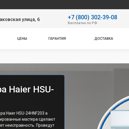
Наш с
+7 (800) 302-39-08
аковская улица, 6
Бесплатно по РФ
ЦЕНЫ
ГАРАНТИЯ
ДОСТАВКА
а Haier HSU-
а Haier HSU-24HNF203 а
цированные мастера сделают
ят неисправность. Проведут