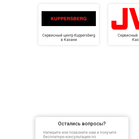
Сервисный центр Kuppersberg
Сервисный 
в Казани
Каз
Остались вопросы?
Напишите или позвоните нам и получите
бесплатную консультацию по