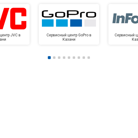
центр JVC в
Сервисный центр GoPro в
Сервисный це
ани
Казани
Ка