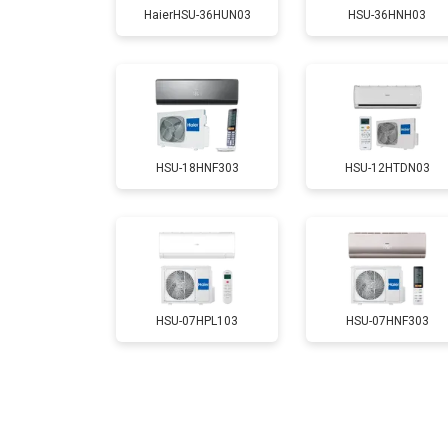
HaierHSU-36HUN03
HSU-36HNH03
HSU-18HNF303
HSU-12HTDN03
HSU-07HPL103
HSU-07HNF303