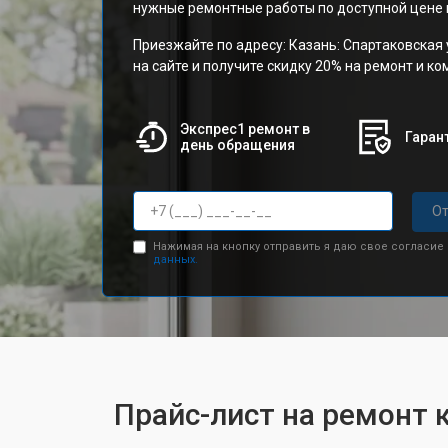
нужные ремонтные работы по доступной цене и
Приезжайте по адресу: Казань: Спартаковская 
на сайте и получите скидку 20% на ремонт и к
Экспрес1 ремонт в
Гарант
день обращения
От
Нажимая на кнопку отправить я даю свое согласие
данных.
Прайс-лист на ремонт 