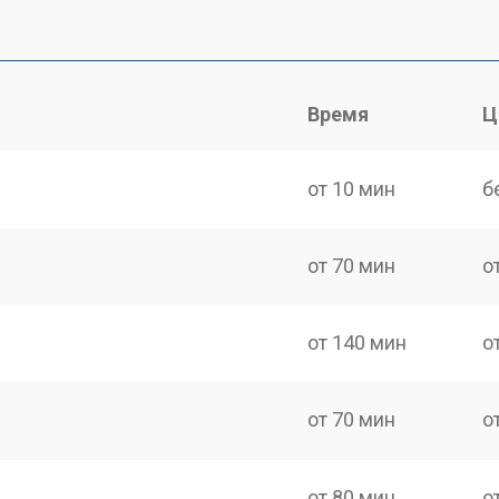
Время
Ц
от 10 мин
б
от 70 мин
о
от 140 мин
о
от 70 мин
о
от 80 мин
о