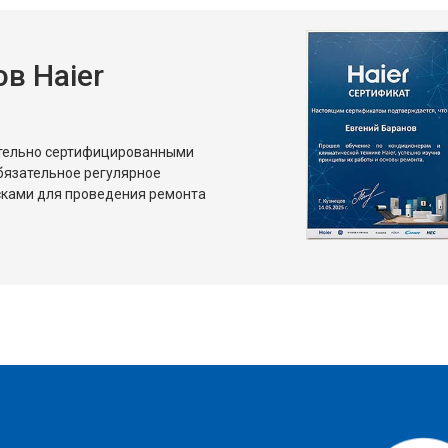
в Haier
ительно сертифицированными
бязательное регулярное
сками для проведения ремонта
?