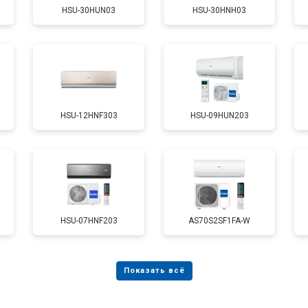
HSU-30HUN03
HSU-30HNH03
HSU-12HNF303
HSU-09HUN203
HSU-07HNF203
AS70S2SF1FA-W