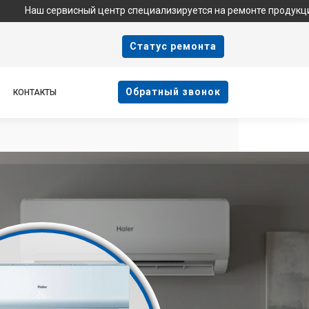
ервисный центр специализируется на ремонте продукции Haier и 
Cтатус ремонта
Oбратный звонок
КОНТАКТЫ