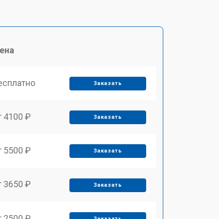
ена
есплатно
Заказать
т 4100 ₽
Заказать
т 5500 ₽
Заказать
т 3650 ₽
Заказать
т 2500 ₽
Заказать