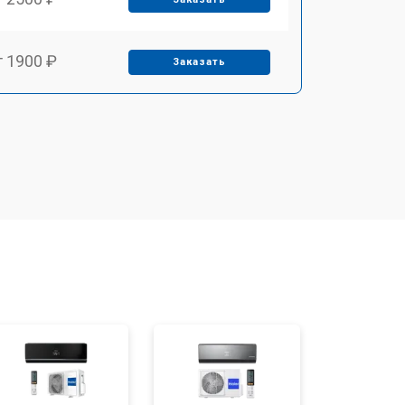
т 1900 ₽
Заказать
т 2550 ₽
Заказать