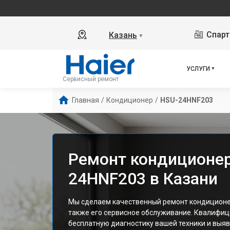
Спарт
Казань
▼
УСЛУГИ
Сервисный ремонт
Главная
/
Кондиционер
/
HSU-24HNF203
Ремонт кондиционер
24HNF203 в Казани
Мы сделаем качественный ремонт кондиционер
также его сервисное обслуживание. Квалифи
бесплатную диагностику вашей техники и выяв