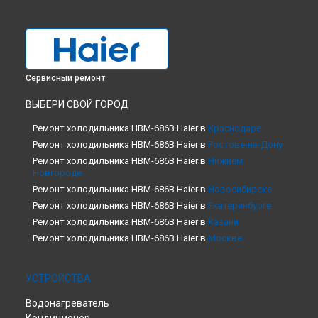
Сервисный ремонт
ВЫБЕРИ СВОЙ ГОРОД
Ремонт холодильника HBM-686B Haier в
Краснодаре
Ремонт холодильника HBM-686B Haier в
Ростове-на-Дону
Ремонт холодильника HBM-686B Haier в
Нижнем
Новгороде
Ремонт холодильника HBM-686B Haier в
Новосибирске
Ремонт холодильника HBM-686B Haier в
Екатеринбурге
Ремонт холодильника HBM-686B Haier в
Казани
Ремонт холодильника HBM-686B Haier в
Москве
Ремонт холодильника HBM-686B Haier в
Санкт-Петербурге
УСТРОЙСТВА
Водонагреватель