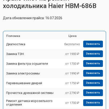
холодильника Haier HBM-686B
Дата обновления прайса: 16.07.2026
Поломка
Цена
Диагностика
бесплатно
Заказать
Замена ТЭН
от 1900 ₽
Заказать
Замена фильтра осушителя
от 1700 ₽
Заказать
Замена электросхемы
от 1990 ₽
Заказать
Перевешивание дверей
от 1750 ₽
Заказать
Прочистка дренажной системы
от 2790 ₽
Заказать
Ремонт датчика морозильного
от 1700 ₽
Заказать
отделения