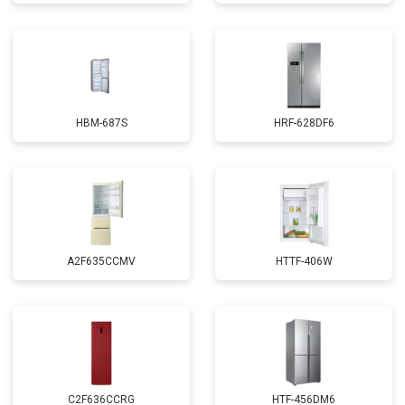
HBM-687S
HRF-628DF6
A2F635CCMV
HTTF-406W
C2F636CCRG
HTF-456DM6