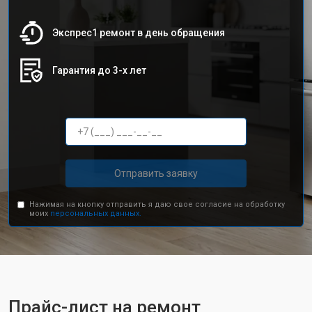
Экспрес1 ремонт в день обращения
Гарантия до 3-х лет
Отправить заявку
Нажимая на кнопку отправить я даю свое согласие на обработку
моих
персональных данных.
Прайс-лист на ремонт