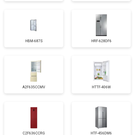
HBM-687S
HRF-628DF6
A2F635CCMV
HTTF-406W
C2F636CCRG
HTF-456DM6