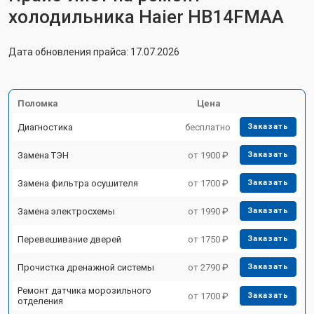
холодильника Haier HB14FMAA
Дата обновления прайса: 17.07.2026
Поломка
Цена
Диагностика
бесплатно
Заказать
Замена ТЭН
от 1900 ₽
Заказать
Замена фильтра осушителя
от 1700 ₽
Заказать
Замена электросхемы
от 1990 ₽
Заказать
Перевешивание дверей
от 1750 ₽
Заказать
Прочистка дренажной системы
от 2790 ₽
Заказать
Ремонт датчика морозильного
от 1700 ₽
Заказать
отделения