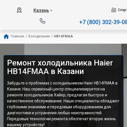
Наш сервисный центр сп
Казань
Спар
▼
+7 (800) 302-39-0
Главная
/
Холодильник
/
HB14FMAA
Ремонт холодильника Haier
HB14FMAA в Казани
Забудьте о проблемах с холодильником Haier HB14FMAA в
Казани. Наш сервисный центр специализируется на
ремонте холодильников Хайер, предлагая быстрое и
качественное обслуживание. Наши специалисты обладают
глубокими знаниями и передовым оборудованием для
диагностики и устранения любых неисправностей.
Передовые технологии ремонта обеспечат вторую жизнь
вашему устройству!