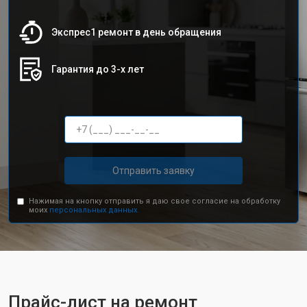
Экспрес1 ремонт в день обращения
Гарантия до 3-х лет
Отправить заявку
Нажимая на кнопку отправить я даю свое согласие на обработку
моих
персональных данных.
Прайс-лист на ремонт