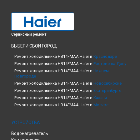
Сервисный ремонт
ВЫБЕРИ СВОЙ ГОРОД
Ремонт холодильника HB14FMAA Haier в
Краснодаре
Ремонт холодильника HB14FMAA Haier в
Ростове-на-Дону
Ремонт холодильника HB14FMAA Haier в
Нижнем
Новгороде
Ремонт холодильника HB14FMAA Haier в
Новосибирске
Ремонт холодильника HB14FMAA Haier в
Екатеринбурге
Ремонт холодильника HB14FMAA Haier в
Казани
Ремонт холодильника HB14FMAA Haier в
Москве
Ремонт холодильника HB14FMAA Haier в
Санкт-Петербурге
УСТРОЙСТВА
Водонагреватель